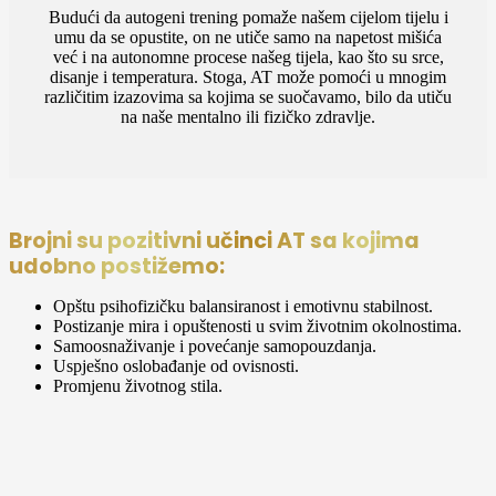
Budući da autogeni trening pomaže našem cijelom tijelu i
umu da se opustite, on ne utiče samo na napetost mišića
već i na autonomne procese našeg tijela, kao što su srce,
disanje i temperatura. Stoga, AT može pomoći u mnogim
različitim izazovima sa kojima se suočavamo, bilo da utiču
na naše mentalno ili fizičko zdravlje.
Brojni su pozitivni učinci AT sa kojima
udobno postižemo:
Opštu psihofizičku balansiranost i emotivnu stabilnost.
Postizanje mira i opuštenosti u svim životnim okolnostima.
Samoosnaživanje i povećanje samopouzdanja.
Uspješno oslobađanje od ovisnosti.
Promjenu životnog stila.