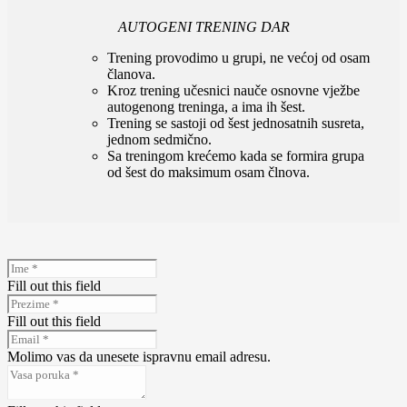
AUTOGENI TRENING DAR
Trening provodimo u grupi, ne većoj od osam
članova.
Kroz trening učesnici nauče osnovne vježbe
autogenong treninga, a ima ih šest.
Trening se sastoji od šest jednosatnih susreta,
jednom sedmično.
Sa treningom krećemo kada se formira grupa
od šest do maksimum osam člnova.
Fill out this field
Fill out this field
Molimo vas da unesete ispravnu email adresu.