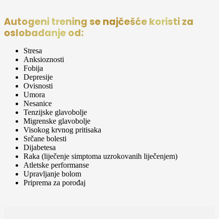
Autogeni trening se najčešće koristi za
oslobađanje od:
Stresa
Anksioznosti
Fobija
Depresije
Ovisnosti
Umora
Nesanice
Tenzijske glavobolje
Migrenske glavobolje
Visokog krvnog pritisaka
Srčane bolesti
Dijabetesa
Raka (liječenje simptoma uzrokovanih liječenjem)
Atletske performanse
Upravljanje bolom
Priprema za porođaj