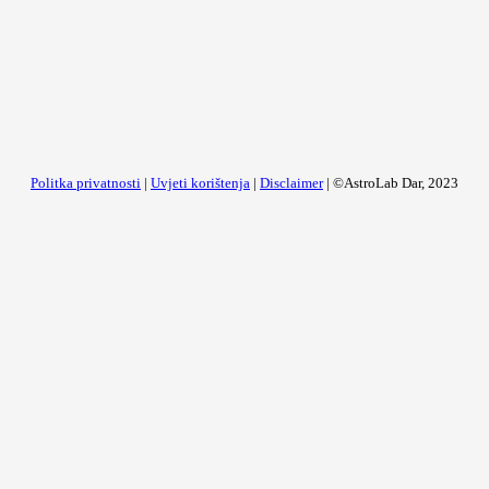
Politka privatnosti
|
Uvjeti korištenja
|
Disclaimer
| ©AstroLab Dar, 2023