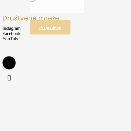
Društvene mreže
Prijavite se
Instagram
Facebook
YouTube