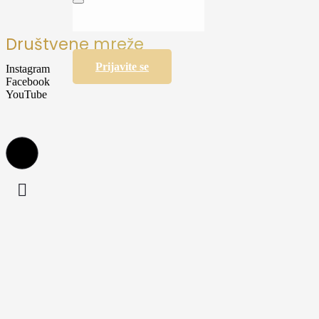
Društvene mreže
Prijavite se
Instagram
Facebook
YouTube