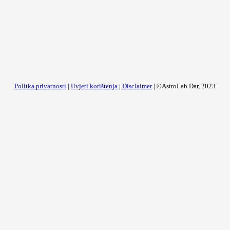
Politka privatnosti
|
Uvjeti korištenja
|
Disclaimer
| ©AstroLab Dar, 2023